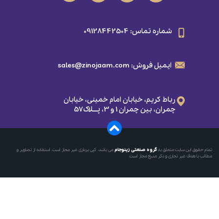
شماره تماس: 09128442504
ایمیل فروش: sales@zinojaam.com
رباط کریم، خیابان امام خمینی، خیابان
چمران، بین چمران 1 و 3، پـــلاک57
تمام حقوق این سایت متعلق به
گروه‌ صنعتی زینوجام
می باشد. کپی برداری غیر مجاز است. استفاده از تصاویر و
مطالب با هدف غیر تجاری و ذکر منبع مجاز است.